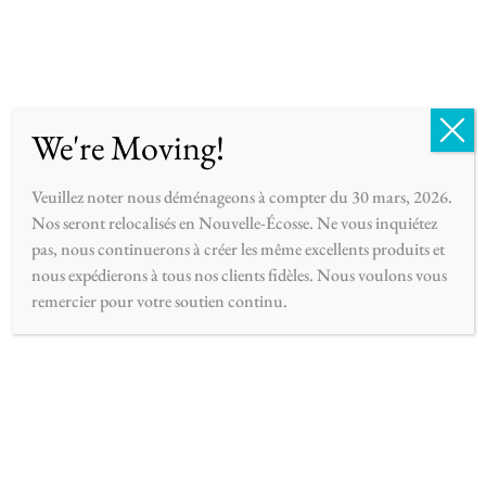
English
Français
0
We're Moving!
Veuillez noter nous déménageons à compter du 30 mars, 2026.
Nos seront relocalisés en Nouvelle-Écosse. Ne vous inquiétez
pas, nous continuerons à créer les même excellents produits et
BOUTIQUE
(45 ARTICLES)
nous expédierons à tous nos clients fidèles. Nous voulons vous
remercier pour votre soutien continu.
Filtrer