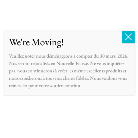
English
Français
0
We're Moving!
Veuillez noter nous déménageons à compter du 30 mars, 2026.
Nos seront relocalisés en Nouvelle-Écosse. Ne vous inquiétez
pas, nous continuerons à créer les même excellents produits et
SAVONS
(2 ARTICLES)
nous expédierons à tous nos clients fidèles. Nous voulons vous
remercier pour votre soutien continu.
Filtrer