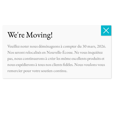
English
Français
0
We're Moving!
Veuillez noter nous déménageons à compter du 30 mars, 2026.
Nos seront relocalisés en Nouvelle-Écosse. Ne vous inquiétez
pas, nous continuerons à créer les même excellents produits et
CUBES DE CIRE DE SOJA
(4 ARTICLES)
nous expédierons à tous nos clients fidèles. Nous voulons vous
remercier pour votre soutien continu.
Filtrer