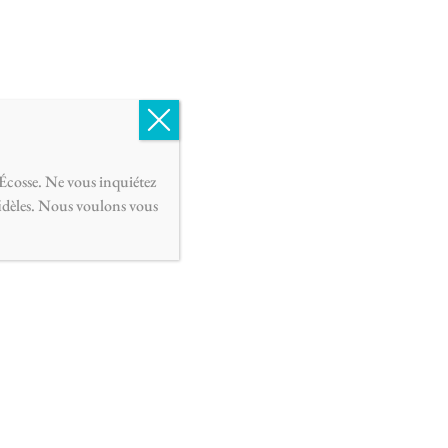
Français
0
Écosse. Ne vous inquiétez
fidèles. Nous voulons vous
.