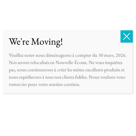
Français
0
We're Moving!
Veuillez noter nous déménageons à compter du 30 mars, 2026.
Nos seront relocalisés en Nouvelle-Écosse. Ne vous inquiétez
pas, nous continuerons à créer les même excellents produits et
nous expédierons à tous nos clients fidèles. Nous voulons vous
remercier pour votre soutien continu.
biscotti
Huiles de parfums saisonniers – automne – hiver,
biscuit à la vanille.